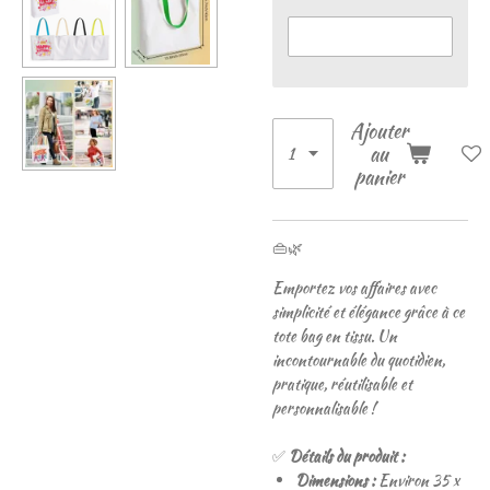
Ajouter
au
panier
👜🌿
Emportez vos affaires avec
simplicité et élégance grâce à ce
tote bag en tissu. Un
incontournable du quotidien,
pratique, réutilisable et
personnalisable !
✅
Détails du produit :
Dimensions :
Environ 35 x