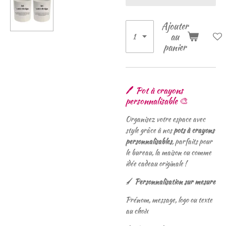
Ajouter
au
panier
🖊️ Pot à crayons
personnalisable 🎨
Organisez votre espace avec
style grâce à nos
pots à crayons
personnalisables
, parfaits pour
le bureau, la maison ou comme
idée cadeau originale !
🖌️
Personnalisation sur mesure
Prénom, message, logo ou texte
au choix