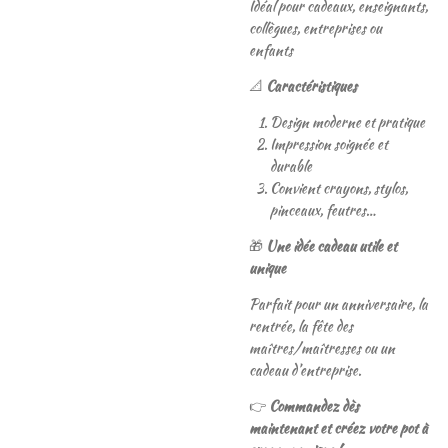
Idéal pour cadeaux, enseignants,
collègues, entreprises ou
enfants
📐
Caractéristiques
Design moderne et pratique
Impression soignée et
durable
Convient crayons, stylos,
pinceaux, feutres…
🎁
Une idée cadeau utile et
unique
Parfait pour un anniversaire, la
rentrée, la fête des
maîtres/maîtresses ou un
cadeau d’entreprise.
👉
Commandez dès
maintenant et créez votre pot à