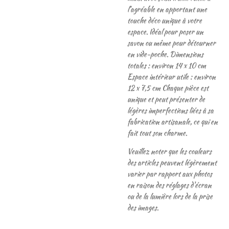
l’agréable en apportant une
touche déco unique à votre
espace. Idéal pour poser un
savon ou même pour détourner
en vide-poche. Dimensions
totales : environ 14 x 10 cm
Espace intérieur utile : environ
12 x 7,5 cm Chaque pièce est
unique et peut présenter de
légères imperfections liées à sa
fabrication artisanale, ce qui en
fait tout son charme.
Veuillez noter que les couleurs
des articles peuvent légèrement
varier par rapport aux photos
en raison des réglages d'écran
ou de la lumière lors de la prise
des images.