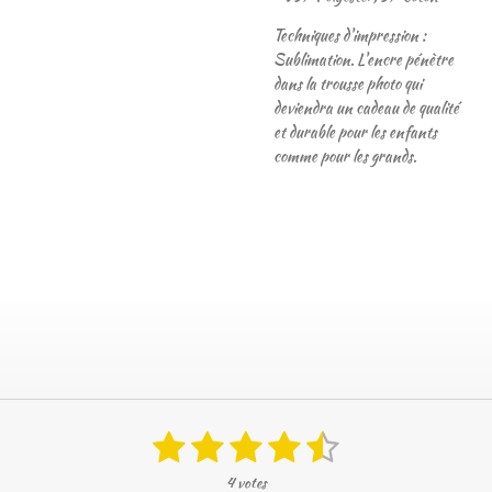
Techniques d'impression :
Sublimation. L'encre pénètre
dans la trousse photo qui
deviendra un cadeau de qualité
et durable pour les enfants
comme pour les grands.
1
2
3
4
5
É
E
n
v
é
é
é
é
é
v
4 votes
a