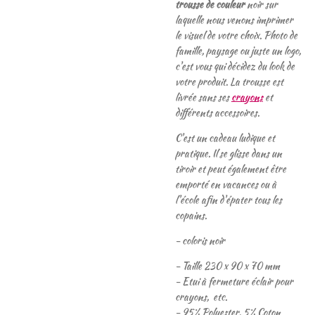
trousse de couleur
noir sur
laquelle nous venons imprimer
le visuel de votre choix. Photo de
famille, paysage ou juste un logo,
c'est vous qui décidez du look de
votre produit. La trousse est
livrée sans ses
crayons
et
différents accessoires.
C'est un cadeau ludique et
pratique. Il se glisse dans un
tiroir et peut également être
emporté en vacances ou à
l'école afin d'épater tous les
copains.
- coloris noir
- Taille 230 x 90 x 70 mm
- Etui à fermeture éclair pour
crayons, etc.
- 95% Polyester, 5% Coton