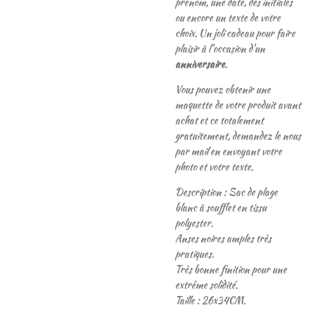
prénom, une date, des initiales
ou encore un texte de votre
choix. Un joli cadeau pour faire
plaisir à l'occasion d'un
anniversaire
.
Vous pouvez obtenir une
maquette de votre produit avant
achat et ce totalement
gratuitement, demandez le nous
par mail en envoyant votre
photo et votre texte.
Description : Sac de plage
blanc à soufflet en tissu
polyester.
Anses noires amples très
pratiques.
Très bonne finition pour une
extrême solidité.
Taille : 26x34CM.