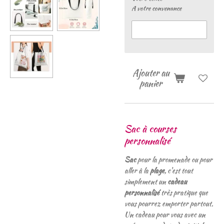
A votre convenance
Ajouter au
panier
Sac à courses
personnalisé
Sac
pour la promenade ou pour
aller à la
plage
, c'est tout
simplement un
cadeau
personnalisé
très pratique que
vous pourrez emporter partout.
Un cadeau pour vous avec un